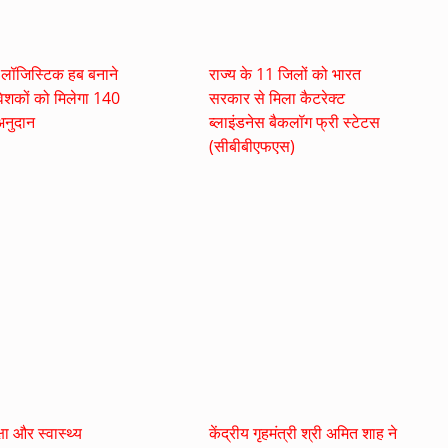
ं लॉजिस्टिक हब बनाने
राज्य के 11 जिलों को भारत
वेशकों को मिलेगा 140
सरकार से मिला कैटरेक्ट
नुदान
ब्लाइंडनेस बैकलॉग फ्री स्टेटस
(सीबीबीएफएस)
क्षा और स्वास्थ्य
केंद्रीय गृहमंत्री श्री अमित शाह ने