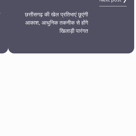
े
छत्तीसगढ़ की खेल प्रतिभाएं छूएंगी
आकाश, आधुनिक तकनीक से होंगे
खिलाड़ी पारंगत