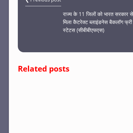
राज्य के 11 जिलों को भारत सरकार स
मिला कैटरेक्ट ब्लाइंडनेस बैकलॉग फ्री
स्टेटस (सीबीबीएफएस)
Related posts