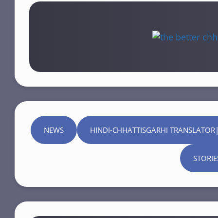
NEWS
HINDI-CHHATTISGARHI TRANSLATOR|
STORIE