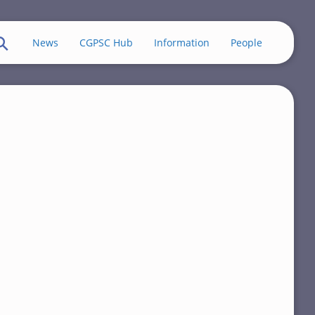
News
CGPSC Hub
Information
People