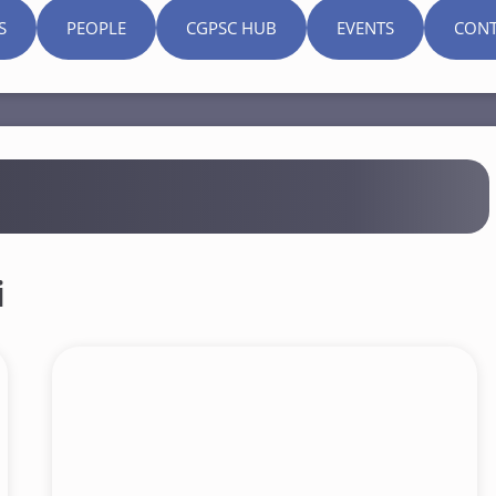
S
PEOPLE
CGPSC HUB
EVENTS
CONT
i