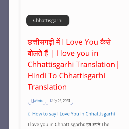
Chhattisgarhi
छत्तीसगढ़ी में I Love You कैसे
बोलते हैं | I love you in
Chhattisgarhi Translation|
Hindi To Chhattisgarhi
Translation
admin
July 26, 2025
How to say I Love You in Chhattisgarhi
I love you in Chhattisgarhi: हम अपने The