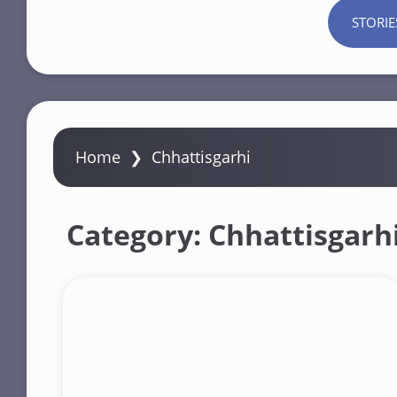
STORIE
Home
❯
Chhattisgarhi
Category:
Chhattisgarh