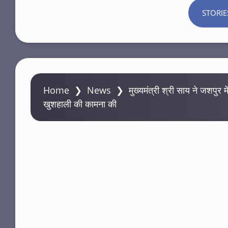
STORIE
Home
❯
News
❯
मुख्यमंत्री श्री साय ने जशपुर म
खुशहाली की कामना की