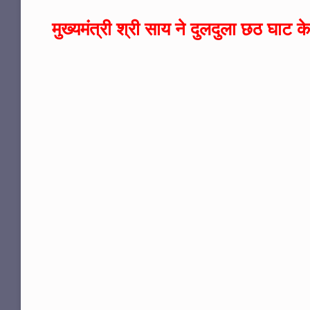
मुख्यमंत्री श्री साय ने दुलदुला छठ घाट 