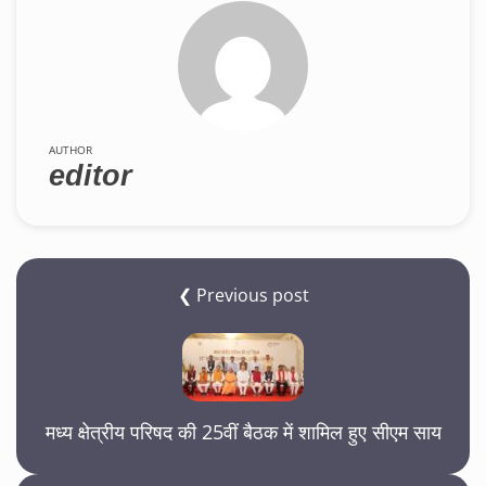
AUTHOR
editor
❮ Previous post
मध्य क्षेत्रीय परिषद की 25वीं बैठक में शामिल हुए सीएम साय