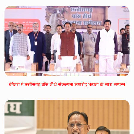
बेमेतरा में छत्तीसगढ़ बाँस तीर्थ संकल्पना समारोह भव्यता के साथ सम्पन्न