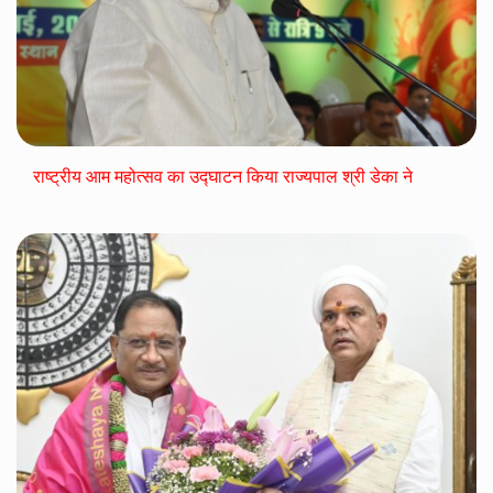
राष्ट्रीय आम महोत्सव का उद्घाटन किया राज्यपाल श्री डेका ने