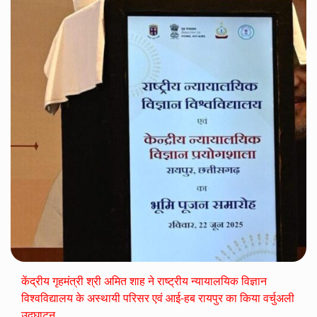
केंद्रीय गृहमंत्री श्री अमित शाह ने राष्ट्रीय न्यायालयिक विज्ञान
विश्वविद्यालय के अस्थायी परिसर एवं आई-हब रायपुर का किया वर्चुअली
उद्घाटन