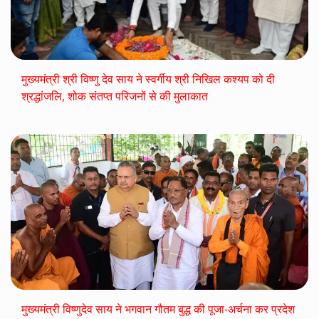
मुख्यमंत्री श्री विष्णु देव साय ने स्वर्गीय श्री निखिल कश्यप को दी
श्रद्धांजलि, शोक संतप्त परिजनों से की मुलाकात
मुख्यमंत्री विष्णुदेव साय ने भगवान गौतम बुद्ध की पूजा-अर्चना कर प्रदेश