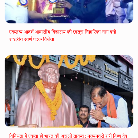
एकलव्य आदर्श आवासीय विद्यालय की छात्रा निहारिका नाग बनी
राष्ट्रीय स्वर्ण पदक विजेता
विविधता में एकता ही भारत की असली ताकत : मुख्यमंत्री श्री विष्णु देव