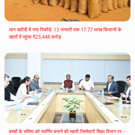
धान खरीदी में नया रिकॉर्ड: 13 जनवरी तक 17.77 लाख किसानों के
खातों में पहुंचा ₹23,448 करोड़
बच्चों के भविष्य को स्वर्णिम बनाने की महती जिम्मेदारी शिक्षा विभाग पर –