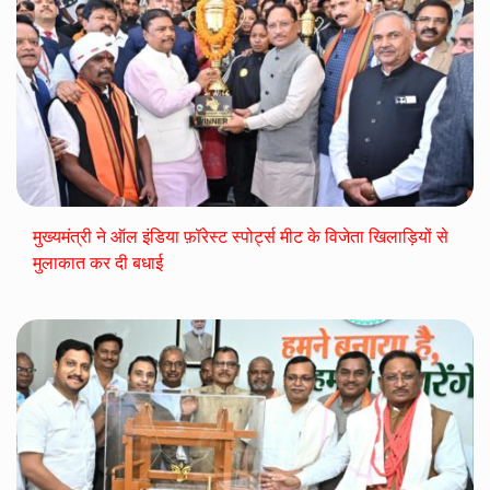
मुख्यमंत्री ने ऑल इंडिया फ़ॉरेस्ट स्पोर्ट्स मीट के विजेता खिलाड़ियों से
मुलाकात कर दी बधाई