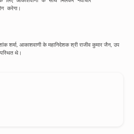
ार के लिए आकाशवाणी के साथ मिलकर नवाचार 
ोग करेगा। 
ांक शर्मा, आकाशवाणी के महानिदेशक श्री राजीव कुमार जैन, उप
उपस्थित थे।