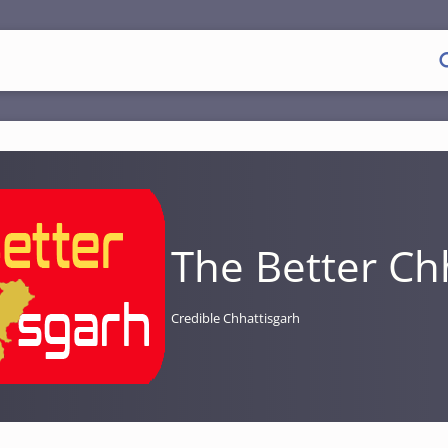
The Better Ch
Credible Chhattisgarh