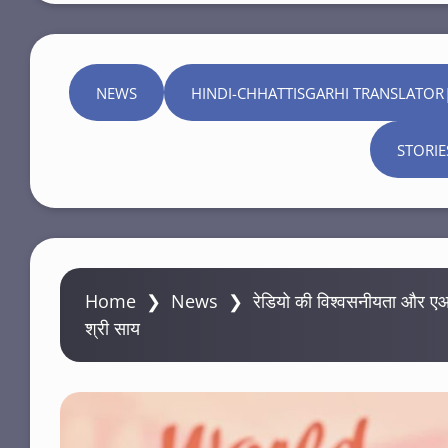
NEWS
HINDI-CHHATTISGARHI TRANSLATOR
STORIE
Home
❯
News
❯
रेडियो की विश्वसनीयता और एआ
श्री साय