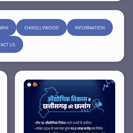
ARHI
CHHOLLYWOOD
INFORMATION
ACT US