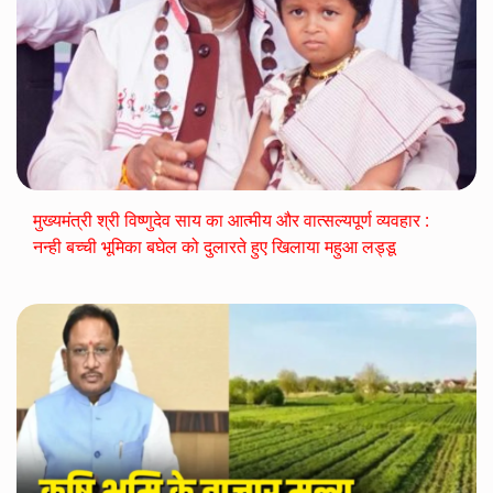
मुख्यमंत्री श्री विष्णुदेव साय का आत्मीय और वात्सल्यपूर्ण व्यवहार :
नन्ही बच्ची भूमिका बघेल को दुलारते हुए खिलाया महुआ लड्डू