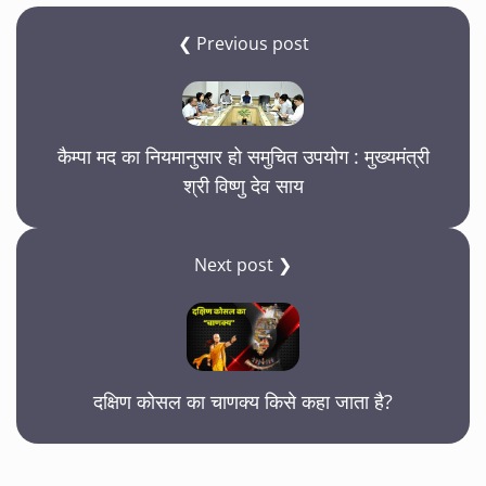
❮ Previous post
कैम्पा मद का नियमानुसार हो समुचित उपयोग : मुख्यमंत्री
श्री विष्णु देव साय
Next post ❯
दक्षिण कोसल का चाणक्य किसे कहा जाता है?