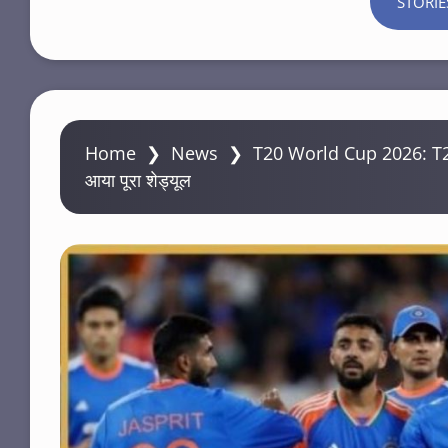
STORIE
Home
❯
News
❯
T20 World Cup 2026: T20 वर
आया पूरा शेड्यूल