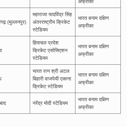
अफ्रीका
महाराजा यादविंद्र सिंह
भारत बनाम दक्षिण
डीगढ़ (मुल्लनपुर)
अंतरराष्ट्रीय क्रिकेट
अफ्रीका
स्टेडियम
हिमाचल प्रदेश
भारत बनाम दक्षिण
ला
क्रिकेट एसोसिएशन
अफ्रीका
स्टेडियम
भारत रत्न श्री अटल
भारत बनाम दक्षिण
ऊ
बिहारी वाजपेयी एकाना
अफ्रीका
क्रिकेट स्टेडियम
भारत बनाम दक्षिण
बाद
नरेंद्र मोदी स्टेडियम
अफ्रीका