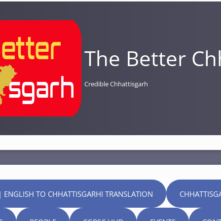
The Better Ch
Credible Chhattisgarh
| ENGLISH TO CHHATTISGARHI TRANSLATION
CHHATTISG