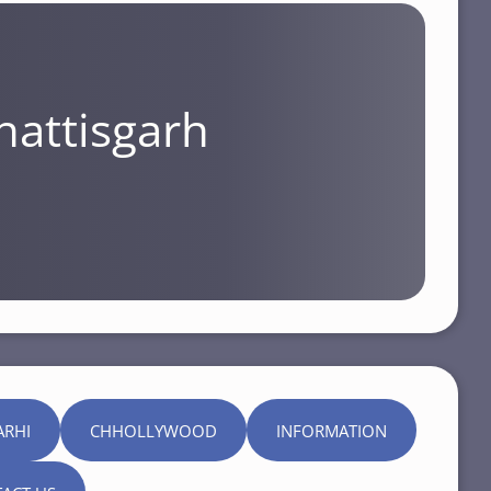
hattisgarh
ARHI
CHHOLLYWOOD
INFORMATION