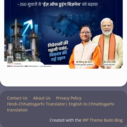
Contact Us
About Us
Privacy Policy
Hindi-Chhattisgarhi Translator| English to Chhattisgarhi
translation
Created with the
WP Theme Bado Blog