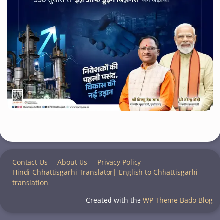
Contact Us
About Us
Privacy Policy
Hindi-Chhattisgarhi Translator| English to Chhattisgarhi
translation
Created with the
WP Theme Bado Blog