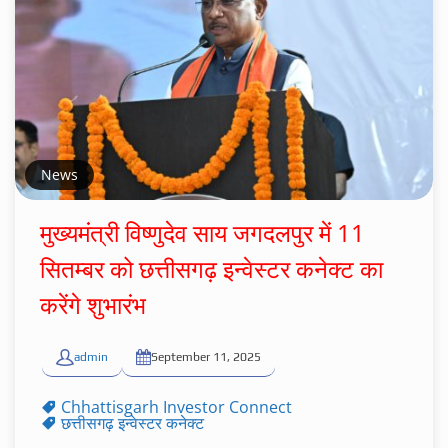
News
मुख्यमंत्री विष्णुदेव साय जगदलपुर में 11
सितम्बर को छत्तीसगढ़ इन्वेस्टर कनेक्ट का
करेंगे शुभारंभ
admin
September 11, 2025
Chhattisgarh Investor Connect
छत्तीसगढ़ इन्वेस्टर कनेक्ट