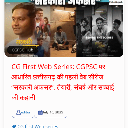
CGPSC Hub
CG First Web Series: CGPSC पर
आधारित छत्तीसगढ़ की पहली वेब सीरीज
“सरकारी अफसर”, तैयारी, संघर्ष और सच्चाई
की कहानी
editor
July 16, 2025
CG first Web series