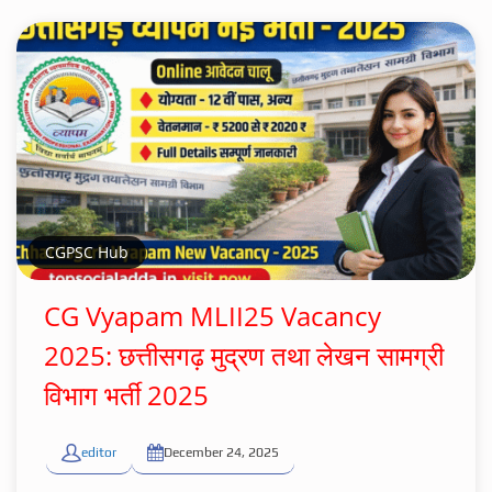
CGPSC Hub
CG Vyapam MLII25 Vacancy
2025: छत्तीसगढ़ मुद्रण तथा लेखन सामग्री
विभाग भर्ती 2025
editor
December 24, 2025