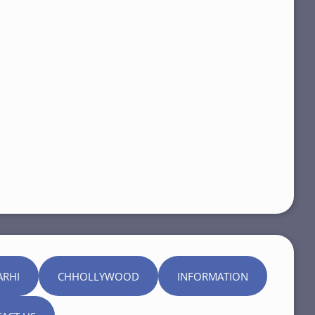
ARHI
CHHOLLYWOOD
INFORMATION