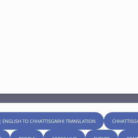
| ENGLISH TO CHHATTISGARHI TRANSLATION
CHHATTISG