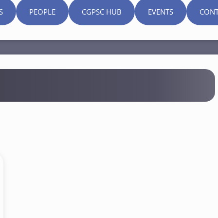
S
PEOPLE
CGPSC HUB
EVENTS
CONT