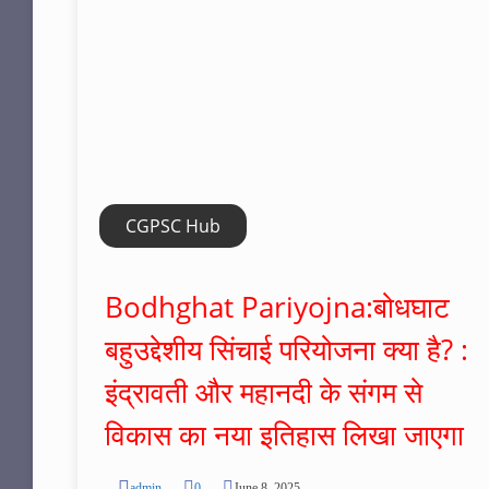
CGPSC Hub
Bodhghat Pariyojna:बोधघाट
बहुउद्देशीय सिंचाई परियोजना क्या है? :
इंद्रावती और महानदी के संगम से
विकास का नया इतिहास लिखा जाएगा
admin
0
June 8, 2025