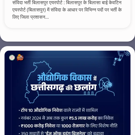
संविदा भर्ती बिलासपुर एयरपोर्ट : बिलासपुर के बिलासा बाई केवटिन
एयरपोर्ट (बिलासपुर) में संविदा के आधार पर विभिन्न पदों पर भर्ती के
लिए जिला प्रशासन...