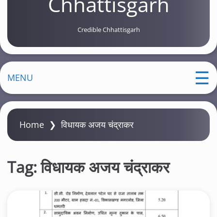
Chhattisgarh
Credible Chhattisgarh
MENU
Home
❯
विधायक अजय चंद्राकर
Tag:
विधायक अजय चंद्राकर