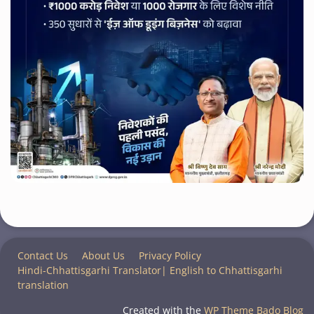
Contact Us
About Us
Privacy Policy
Hindi-Chhattisgarhi Translator| English to Chhattisgarhi
translation
Created with the
WP Theme Bado Blog