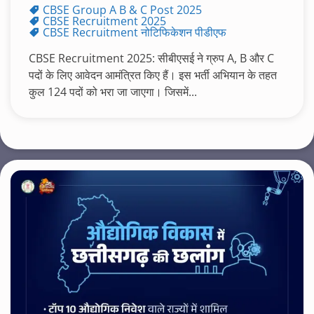
CBSE Group A B & C Post 2025
CBSE Recruitment 2025
CBSE Recruitment नोटिफिकेशन पीडीएफ
CBSE Recruitment 2025: सीबीएसई ने ग्रुप A, B और C
पदों के लिए आवेदन आमंत्रित किए हैं। इस भर्ती अभियान के तहत
कुल 124 पदों को भरा जा जाएगा। जिसमें...