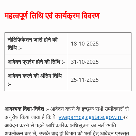
महत्‍वपूर्ण तिथि एवं कार्यक्रम विवरण
नोटिफिकेशन जारी होने की
18-10-2025
तिथि :-
आवेदन प्रारंभ होने की तिथि :-
31-10-2025
आवेदन करने की अंतिम तिथि
25-11-2025
:-
आवश्‍यक दिशा-निर्देश
:- आवेदन करने के इच्‍छुक सभी उम्‍मीदवारों से
अनुरोध किया जाता है कि वे
vyapamcg.cgstate.gov.in
पर
आवेदन करने से पहले आधिकारिक अधिसूचना का भली-भांति
अवलोकन कर लें, उसके बाद ही विभाग को भर्ती हेतु आवेदन प्रस्‍तुत