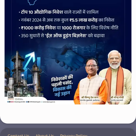
Contact Us
About Us
Privacy Policy