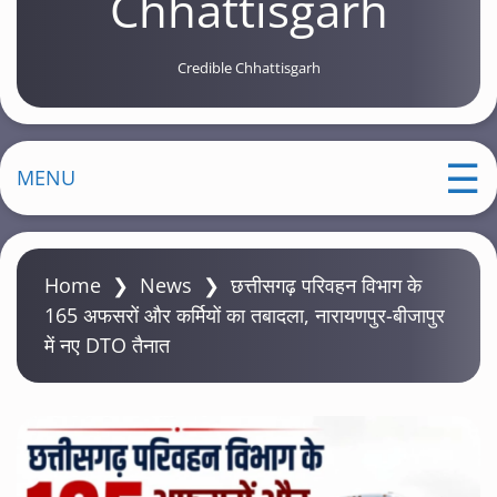
Chhattisgarh
Credible Chhattisgarh
MENU
Home
❯
News
❯
छत्तीसगढ़ परिवहन विभाग के
165 अफसरों और कर्मियों का तबादला, नारायणपुर-बीजापुर
में नए DTO तैनात