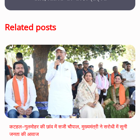
Related posts
कटहल–गुलमोहर की छांव में सजी चौपाल, मुख्यमंत्री ने सरोधी में सुनी
जनता की आवाज