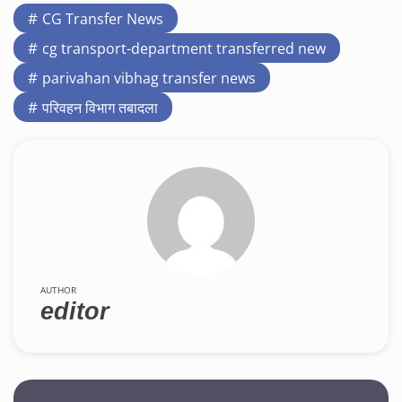
CG Transfer News
cg transport-department transferred new
parivahan vibhag transfer news
परिवहन विभाग तबादला
AUTHOR
editor