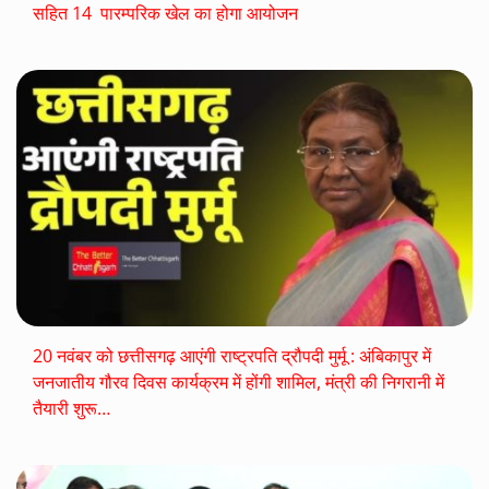
सहित 14 पारम्परिक खेल का होगा आयोजन
20 नवंबर को छत्तीसगढ़ आएंगी राष्ट्रपति द्रौपदी मुर्मू : अंबिकापुर में
जनजातीय गौरव दिवस कार्यक्रम में होंगी शामिल, मंत्री की निगरानी में
तैयारी शुरू…