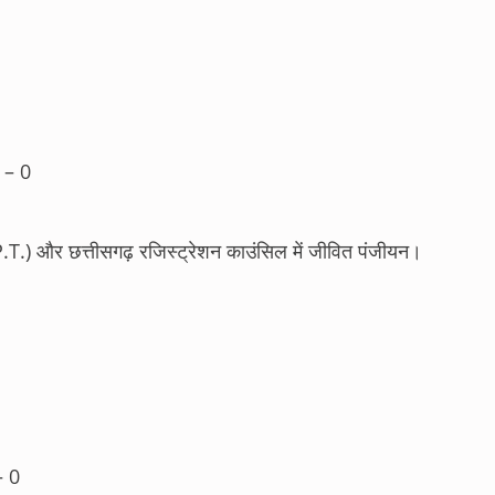
 – 0
.P.T.) और छत्तीसगढ़ रजिस्ट्रेशन काउंसिल में जीवित पंजीयन।
– 0