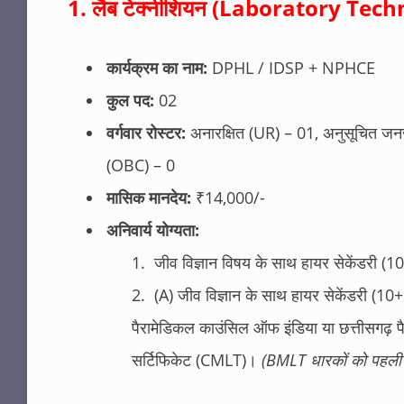
1. लैब टेक्नीशियन (Laboratory Tec
कार्यक्रम का नाम:
DPHL / IDSP + NPHCE
कुल पद:
02
वर्गवार रोस्टर:
अनारक्षित (UR) – 01, अनुसूचित जनजा
(OBC) – 0
मासिक मानदेय:
₹14,000/-
अनिवार्य योग्यता:
जीव विज्ञान विषय के साथ हायर सेकेंडरी
(A) जीव विज्ञान के साथ हायर सेकेंडरी (1
पैरामेडिकल काउंसिल ऑफ इंडिया या छत्तीसगढ़ पै
सर्टिफिकेट (CMLT)।
(BMLT धारकों को पहली 