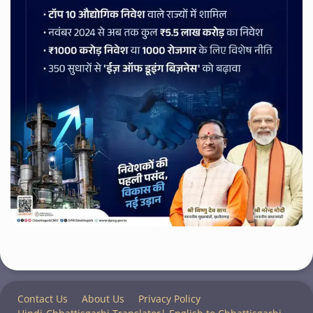
Contact Us
About Us
Privacy Policy