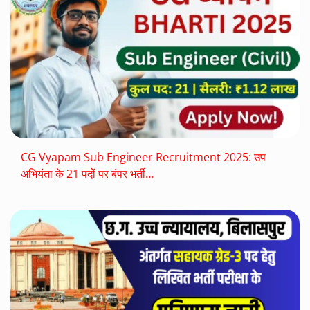
CG Vyapam Sub Engineer Recruitment 2025: उप
अभियंता के 21 पदों पर बंपर भर्ती…