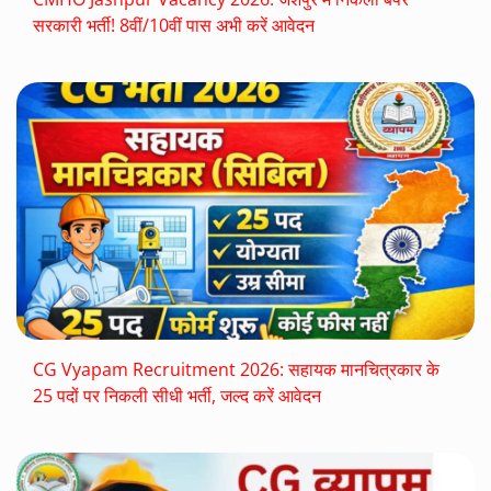
सरकारी भर्ती! 8वीं/10वीं पास अभी करें आवेदन
CG Vyapam Recruitment 2026: सहायक मानचित्रकार के
25 पदों पर निकली सीधी भर्ती, जल्द करें आवेदन