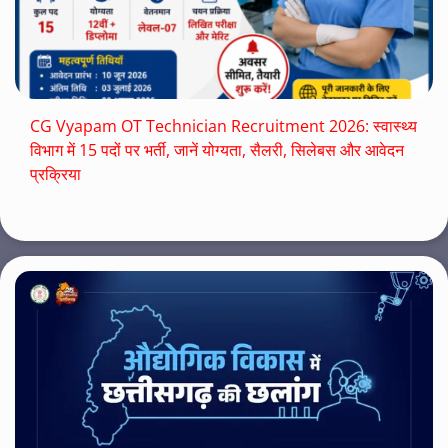
CG Vyapam OT Technician Recruitment 2026: स्वास्थ्य
विभाग में 15 पदों पर भर्ती, जानें योग्यता, सैलरी, सिलेबस और आवेदन
प्रक्रिया