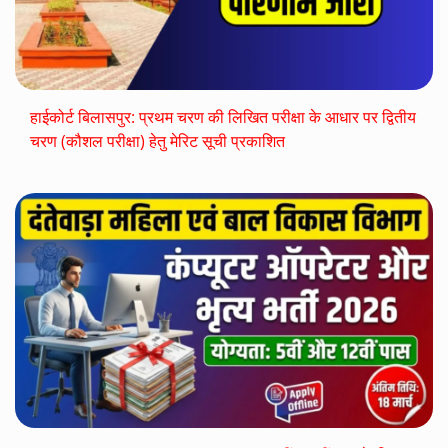
हाईकोर्ट बिलासपुर: प्रथम चरण की लिखित परीक्षा के आधार पर द्वितीय
चरण (कौशल परीक्षा) हेतु मेरिट सूची प्रकाशित