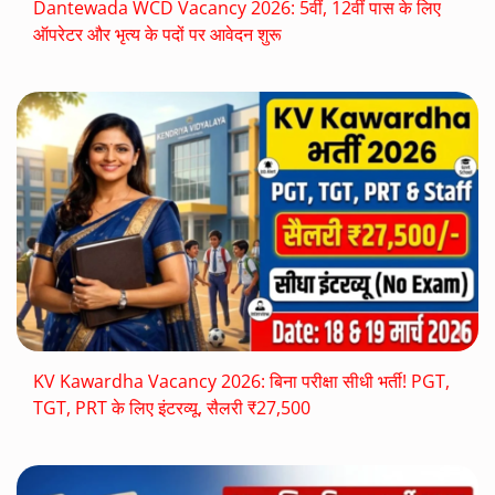
Dantewada WCD Vacancy 2026: 5वीं, 12वीं पास के लिए
ऑपरेटर और भृत्य के पदों पर आवेदन शुरू
KV Kawardha Vacancy 2026: बिना परीक्षा सीधी भर्ती! PGT,
TGT, PRT के लिए इंटरव्यू, सैलरी ₹27,500