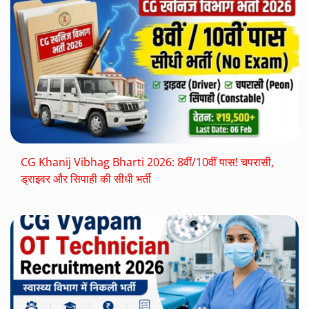
CG Khanij Vibhag Bharti 2026: 8वीं/10वीं पास! चपरासी,
ड्राइवर और सिपाही की सीधी भर्ती