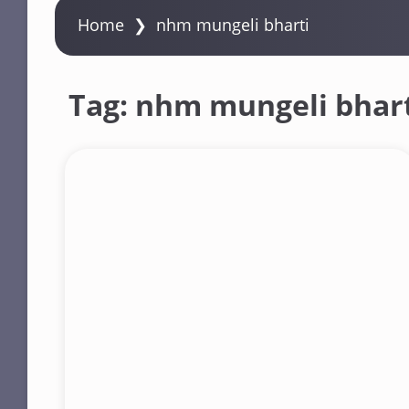
Home
❯
nhm mungeli bharti
Tag:
nhm mungeli bhar