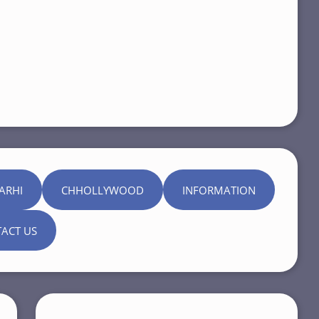
ARHI
CHHOLLYWOOD
INFORMATION
ACT US