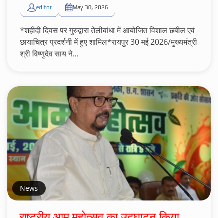
editor
May 30, 2026
*शहीदी दिवस पर गुरुद्वारा तेलीबांधा में आयोजित विशाल छबील एवं
छायाचित्र प्रदर्शनी में हुए शामिल*रायपुर 30 मई 2026/मुख्यमंत्री
श्री विष्णुदेव साय ने...
News
राष्ट्रीय आम महोत्सव का उद्घाटन किया