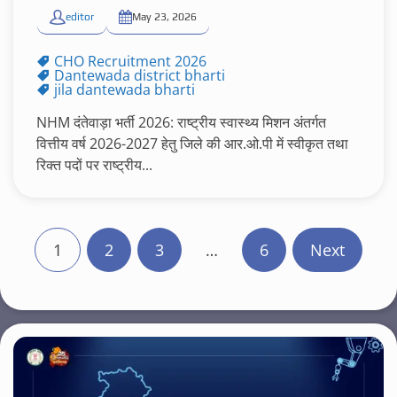
editor
May 23, 2026
CHO Recruitment 2026
Dantewada district bharti
jila dantewada bharti
NHM दंतेवाड़ा भर्ती 2026: राष्ट्रीय स्वास्थ्य मिशन अंतर्गत
वित्तीय वर्ष 2026-2027 हेतु जिले की आर.ओ.पी में स्वीकृत तथा
रिक्त पदों पर राष्ट्रीय...
P
1
2
3
…
6
Next
o
s
t
s