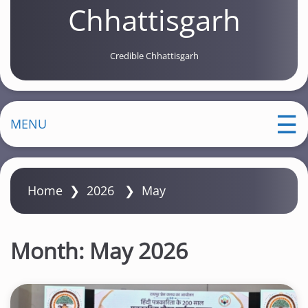
Chhattisgarh
Credible Chhattisgarh
MENU
Home
❯
2026
❯
May
Month:
May 2026