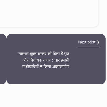
Next post ❯
नक्सल मुक्त बस्तर की दिशा में एक
और निर्णायक कदम : चार इनामी
माओवादियों ने किया आत्मसमर्पण