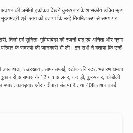
 क्रियान्वयन की जमीनी हकीकत देखने कुरूषनार के शासकीय उचित मूल्य
ने मुख्यमंत्री श्री साय को बताया कि उन्हें नियमित रूप से समय पर
, दशरी, तिलो एवं सुनिता, गुमियाबेड़ा की रजनी बाई एवं अनिता और ग्राम
परिवार के सदस्यों की जानकारी भी ली। इन सभी ने बताया कि उन्हें
टॉक की उपलब्धता, रखरखाव , साफ सफाई, स्टॉक रजिस्टर, भंडारण क्षमता
दुकान से आसपास के 12 गांव आलवर, कंदाड़ी, कुरुषनार, कोडोली
जामपारा, कावड़वार और नदीपारा संलग्न है तथा 408 राशन कार्ड