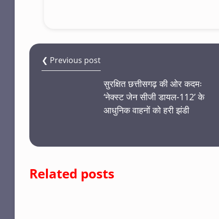
❮ Previous post
सुरक्षित छत्तीसगढ़ की ओर कदमः
‘नेक्स्ट जेन सीजी डायल-112’ के
आधुनिक वाहनों को हरी झंडी
Related posts