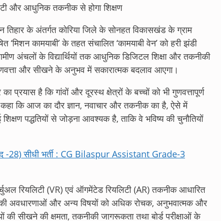
लिटी और आधुनिक तकनीक से होगा शिक्षण
ासन तिहार के अंतर्गत कोरिया जिले के सोनहत विकासखंड के ग्राम
ोषित ‘मिशन कामयाबी’ के तहत संचालित ‘कामयाबी वेन’ को हरी झंडी
रामीण अंचलों के विद्यार्थियों तक आधुनिक डिजिटल शिक्षा और तकनीकी
गुणवत्ता और सीखने के अनुभव में सकारात्मक बदलाव आएगा।
रयास है कि गांवों और दूरस्थ क्षेत्रों के बच्चों को भी गुणवत्तापूर्ण
हा कि आज का दौर ज्ञान, नवाचार और तकनीक का है, ऐसे में
नई शिक्षण पद्धतियों से जोड़ना आवश्यक है, ताकि वे भविष्य की चुनौतियों
र (पद -28) सीधी भर्ती : CG Bilaspur Assistant Grade-3
 को वर्चुअल रियलिटी (VR) एवं ऑगमेंटेड रियलिटी (AR) तकनीक आधारित
कनीकी अवधारणाओं और अन्य विषयों को अधिक रोचक, अनुभवात्मक और
ियों की सीखने की क्षमता, तकनीकी जागरूकता तथा बोर्ड परीक्षाओं के