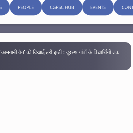
S
PEOPLE
CGPSC HUB
EVENTS
CONT
े ‘कामयाबी वेन’ को दिखाई हरी झंडी : दूरस्थ गांवों के विद्यार्थियों तक