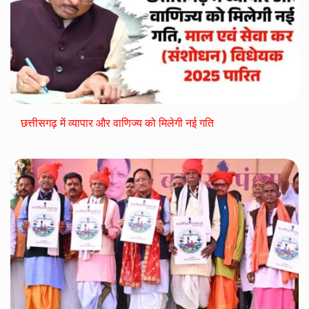
छत्तीसगढ़ में व्यापार और वाणिज्य को मिलेगी नई गति