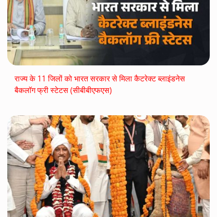
राज्य के 11 जिलों को भारत सरकार से मिला कैटरेक्ट ब्लाइंडनेस
बैकलॉग फ्री स्टेटस (सीबीबीएफएस)