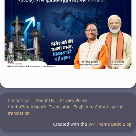
Contact Us
About Us
Privacy Policy
Hindi-Chhattisgarhi Translator| English to Chhattisgarhi
translation
Created with the
WP Theme Bado Blog