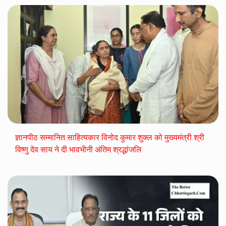
ज्ञानपीठ सम्मानित साहित्यकार विनोद कुमार शुक्ल को मुख्यमंत्री श्री
विष्णु देव साय ने दी भावभीनी अंतिम श्रद्धांजलि