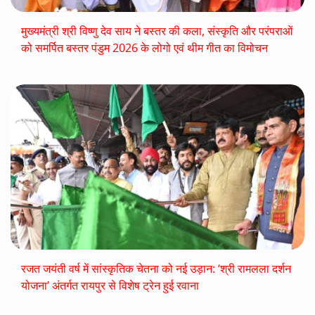
मुख्यमंत्री श्री विष्णु देव साय ने बस्तर की कला, संस्कृति और परंपराओं
को समर्पित बस्तर पंडुम 2026 के लोगो एवं थीम गीत का विमोचन
रजत जयंती वर्ष में सांस्कृतिक चेतना को नई उड़ान: ‘श्री रामलला दर्शन
योजना’ अंतर्गत रायपुर से विशेष ट्रेन हुई रवाना