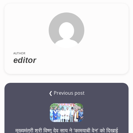
AUTHOR
editor
❮ Previous post
मुख्यमंत्री श्री विष्णु देव साय ने ‘कामयाबी वेन’ को दिखाई