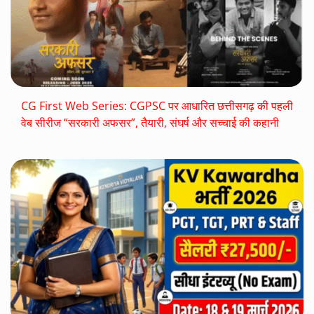
CG First Web Series: CGPSC पर आधारित छत्तीसगढ़ की पहली
वेब सीरीज “सरकारी अफसर”, तैयारी, संघर्ष और सच्चाई की कहानी