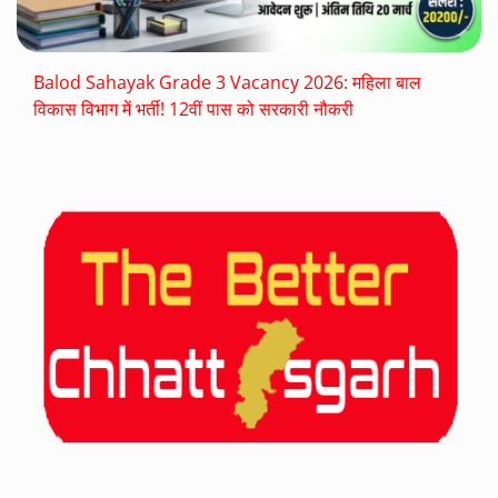
Balod Sahayak Grade 3 Vacancy 2026: महिला बाल
विकास विभाग में भर्ती! 12वीं पास को सरकारी नौकरी