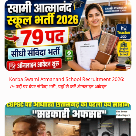
Korba Swami Atmanand School Recruitment 2026:
79 पदों पर बंपर संविदा भर्ती, यहाँ से करें ऑनलाइन आवेदन