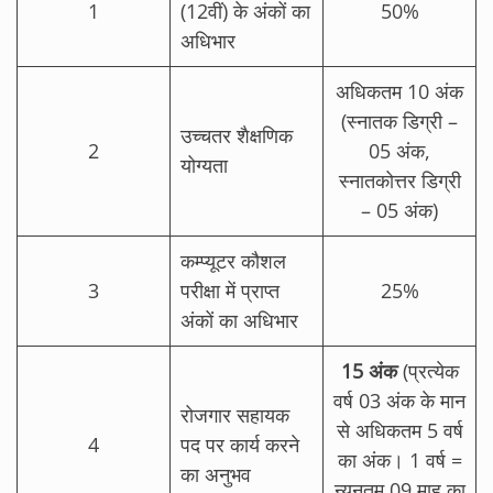
1
(12वीं) के अंकों का
50%
अधिभार
अधिकतम 10 अंक
(स्नातक डिग्री –
उच्चतर शैक्षणिक
2
05 अंक,
योग्यता
स्नातकोत्तर डिग्री
– 05 अंक)
कम्प्यूटर कौशल
3
परीक्षा में प्राप्त
25%
अंकों का अधिभार
15 अंक
(प्रत्येक
वर्ष 03 अंक के मान
रोजगार सहायक
से अधिकतम 5 वर्ष
4
पद पर कार्य करने
का अंक। 1 वर्ष =
का अनुभव
न्यूनतम 09 माह का