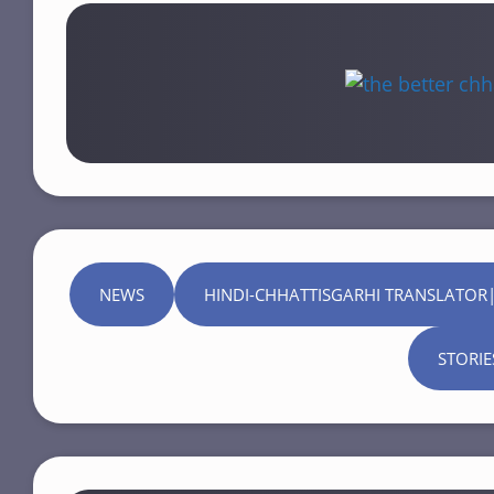
NEWS
HINDI-CHHATTISGARHI TRANSLATOR|
STORIE