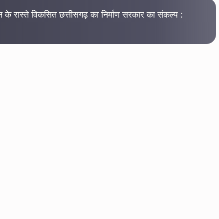
के रास्ते विकसित छत्तीसगढ़ का निर्माण सरकार का संकल्प :