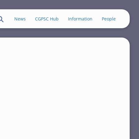
News
CGPSC Hub
Information
People