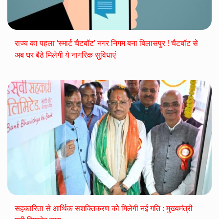
राज्य का पहला ‘स्मार्ट चैटबॉट’ नगर निगम बना बिलासपुर ! चैटबॉट से
अब घर बैठे मिलेगी ये नागरिक सुविधाएं
सहकारिता से आर्थिक सशक्तिकरण को मिलेगी नई गति : मुख्यमंत्री