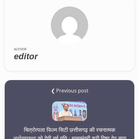
AUTHOR
editor
❮ Previous post
चित्रोत्पला फिल्म सिटी छत्तीसगढ़ की रचनात्मक
अर्थव्यवस्था को देगी नई गति : मुख्यमंत्री श्री विष्णु देव साय