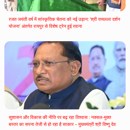
रजत जयंती वर्ष में सांस्कृतिक चेतना को नई उड़ान: ‘श्री रामलला दर्शन
योजना’ अंतर्गत रायपुर से विशेष ट्रेन हुई रवाना
सुशासन और विकास की नीति पर बढ़ रहा विश्वास : नक्सल-मुक्त
बस्तर का सपना तेजी से हो रहा है साकार – मुख्यमंत्री श्री विष्णु देव