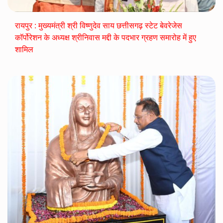
रायपुर : मुख्यमंत्री श्री विष्णुदेव साय छत्तीसगढ़ स्टेट बेवरेजेस
कॉर्पोरेशन के अध्यक्ष श्रीनिवास मद्दी के पदभार ग्रहण समारोह में हुए
शामिल