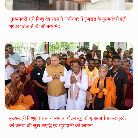
मुख्यमंत्री श्री विष्णु देव साय ने गांधीनगर में गुजरात के मुख्यमंत्री श्री
भूपेंद्र पटेल से की सौजन्य भेंट
मुख्यमंत्री विष्णुदेव साय ने भगवान गौतम बुद्ध की पूजा-अर्चना कर प्रदेश
की जनता की सुख-समृद्धि एवं खुशहाली की कामना