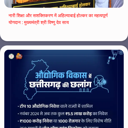
नारी शिक्षा और सशक्तिकरण में अहिल्याबाई होल्कर का महत्वपूर्ण
योगदान : मुख्यमंत्री श्री विष्णु देव साय