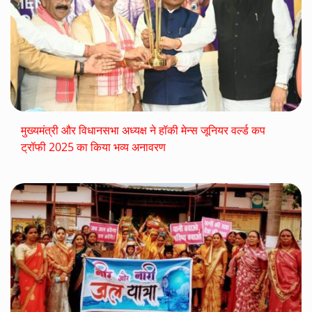
मुख्यमंत्री और विधानसभा अध्यक्ष ने हॉकी मेन्स जूनियर वर्ल्ड कप
ट्रॉफी 2025 का किया भव्य अनावरण