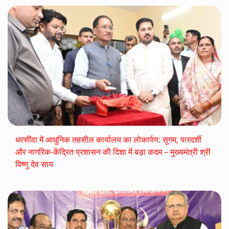
धरसींवा में आधुनिक तहसील कार्यालय का लोकार्पण: सुगम, पारदर्शी
और नागरिक-केंद्रित प्रशासन की दिशा में बड़ा कदम – मुख्यमंत्री श्री
विष्णु देव साय