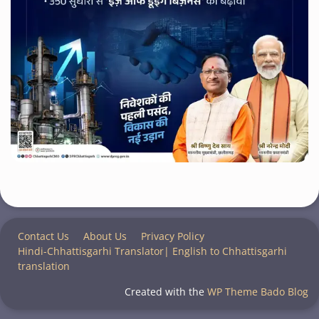
Contact Us
About Us
Privacy Policy
Hindi-Chhattisgarhi Translator| English to Chhattisgarhi
translation
Created with the
WP Theme Bado Blog