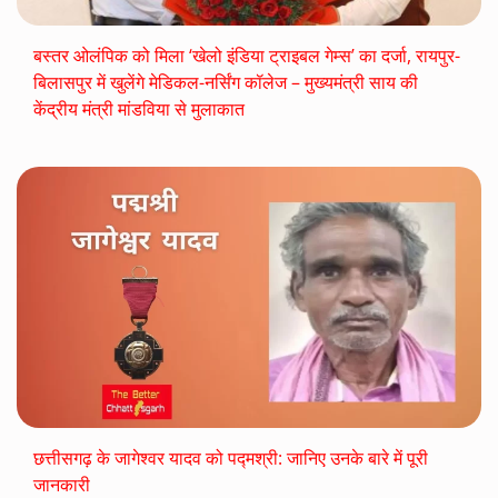
बस्तर ओलंपिक को मिला ‘खेलो इंडिया ट्राइबल गेम्स’ का दर्जा, रायपुर-
बिलासपुर में खुलेंगे मेडिकल-नर्सिंग कॉलेज – मुख्यमंत्री साय की
केंद्रीय मंत्री मांडविया से मुलाकात
छत्तीसगढ़ के जागेश्वर यादव को पद्मश्री: जानिए उनके बारे में पूरी
जानकारी