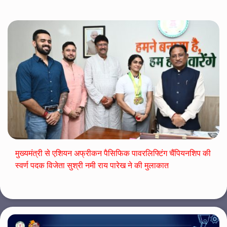
मुख्यमंत्री से एशियन अफ्रीकन पैसिफिक पावरलिफ्टिंग चैंपियनशिप की
स्वर्ण पदक विजेता सुश्री नमी राय पारेख ने की मुलाकात