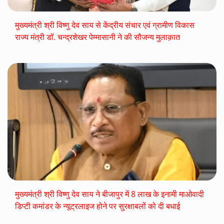
मुख्यमंत्री श्री विष्णु देव साय से केंद्रीय संचार एवं ग्रामीण विकास
राज्य मंत्री डॉ. चन्द्रशेखर पेम्मासानी ने की सौजन्य मुलाक़ात
मुख्यमंत्री श्री विष्णु देव साय ने बीजापुर में 8 लाख के इनामी माओवादी
डिप्टी कमांडर के न्यूट्रलाइज होने पर सुरक्षाबलों को दी बधाई