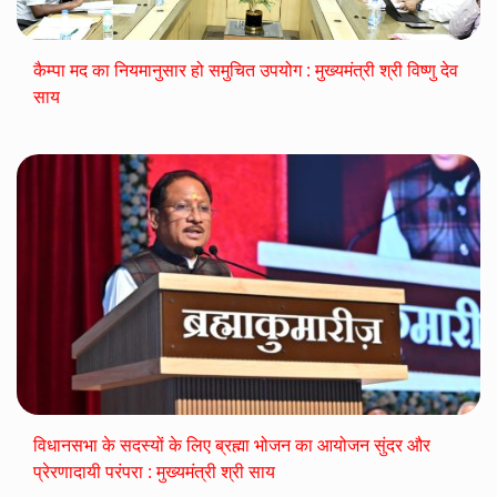
कैम्पा मद का नियमानुसार हो समुचित उपयोग : मुख्यमंत्री श्री विष्णु देव
साय
विधानसभा के सदस्यों के लिए ब्रह्मा भोजन का आयोजन सुंदर और
प्रेरणादायी परंपरा : मुख्यमंत्री श्री साय