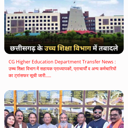
CG Higher Education Department Transfer News :
उच्च शिक्षा विभाग में सहायक प्राध्यापकों, प्राचार्यों व अन्य कर्मचारियों
का ट्रांसफर सूची जारी…..