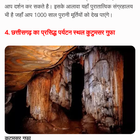
आप दर्शन कर सकते है। इसके आलावा यहाँ पुरातात्विक संग्रहालय
भी है जहाँ आप 1000 साल पुरानी मूर्तियों को देख पाएंगे।
4.
छत्तीसगढ़ का प्रसिद्ध पर्यटन स्थल कुटुमसर गुफा
कुटुमसर गुफा