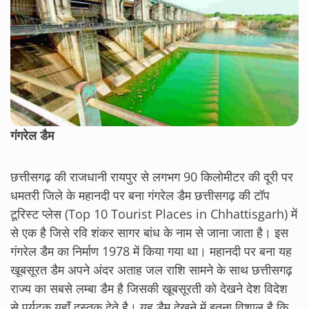
गंगरेल डैम
छत्तीसगढ़ की राजधानी रायपुर से लगभग 90 किलोमीटर की दूरी पर
धमतरी जिले के महानदी पर बना गंगरेल डैम छत्तीसगढ़ की टॉप
टूरिस्ट प्लेस (Top 10 Tourist Places in Chhattisgarh) में
से एक है जिसे रवि शंकर सागर बांध के नाम से जाना जाता है। इस
गंगरेल डैम का निर्माण 1978 में किया गया था। महानदी पर बना यह
खूबसूरत डैम अपने अंदर अताह जल राशि सामने के साथ छत्तीसगढ़
राज्य का सबसे लम्बा डैम है जिसकी खूबसूरती को देखने देश विदेश
से पर्यटक यहाँ दस्तक देते है। यह डैम देखने में इतना विशाल है कि