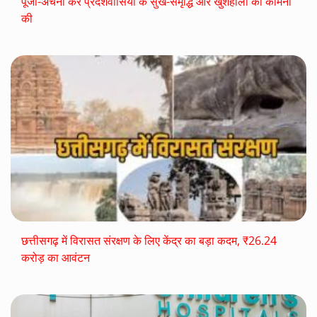
पूजा-अर्चना कर प्रदेशवासियों के सुख-समृद्धि और खुशहाली की कामना
की
छत्तीसगढ़ में विरासत संरक्षण के लिए केंद्र का बड़ा कदम, ₹26.24
करोड़ का आवंटन