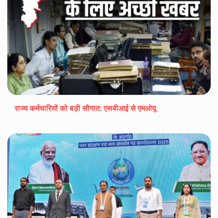
राज्य कर्मचारियों को बड़ी सौगात: एसबीआई से एमओयू