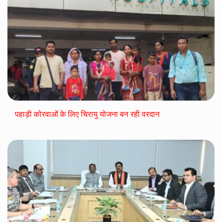
पहाड़ी कोरवाओं के लिए चिरायु योजना बन रही वरदान