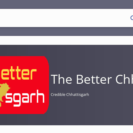
The Better Ch
Credible Chhattisgarh