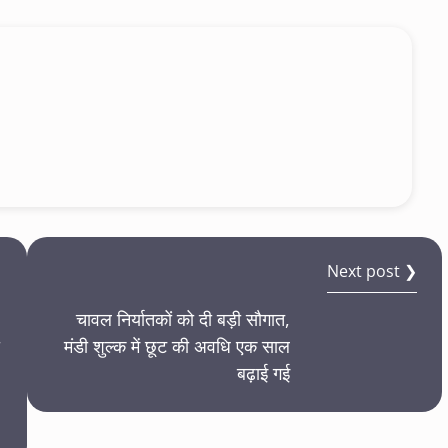
Next post ❯
चावल निर्यातकों को दी बड़ी सौगात,
मंडी शुल्क में छूट की अवधि एक साल
बढ़ाई गई