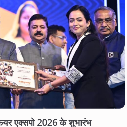
ड फेयर एक्सपो 2026 के शुभारंभ