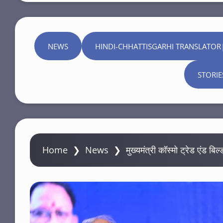
NEWS
HINDI-CHHATTISGARHI TRANSLATOR
STORIE
Home
❯
News
❯
मुख्यमंत्री कॉस्मो ट्रेड एंड बि