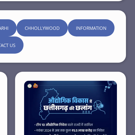
ARHI
CHHOLLYWOOD
INFORMATION
ACT US