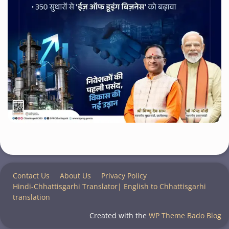
Contact Us
About Us
Privacy Policy
Hindi-Chhattisgarhi Translator| English to Chhattisgarhi
translation
Created with the
WP Theme Bado Blog