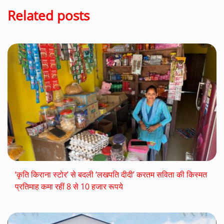
Related posts
‘कृति किराना स्टोर’ से बदली ‘लखपति दीदी’ करतम सविता की किस्मत
प्रतिमाह कमा रहीं 8 से 10 हजार रूपये