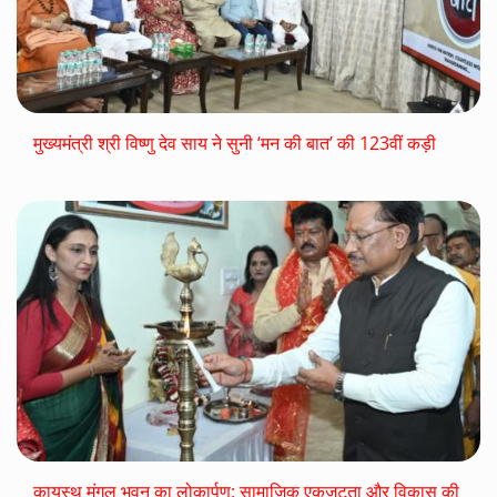
मुख्यमंत्री श्री विष्णु देव साय ने सुनी ‘मन की बात’ की 123वीं कड़ी
कायस्थ मंगल भवन का लोकार्पण: सामाजिक एकजुटता और विकास की