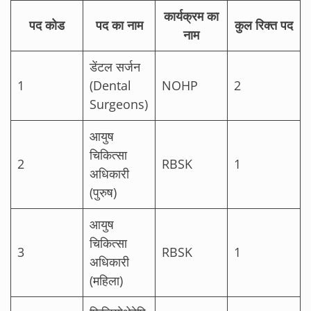
कार्यक्रम का
पद कोड
पद का नाम
कुल रिक्त पद
नाम
डेंटल सर्जन
1
(Dental
NOHP
2
Surgeons)
आयुष
चिकित्सा
2
RBSK
1
अधिकारी
(पुरुष)
आयुष
चिकित्सा
3
RBSK
1
अधिकारी
(महिला)