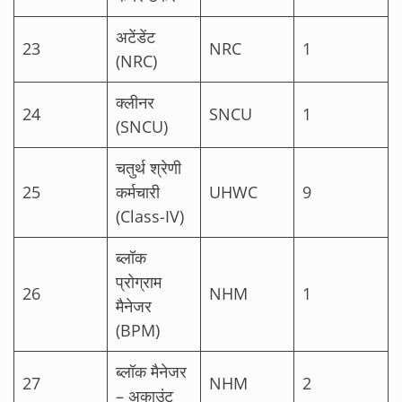
अटेंडेंट
23
NRC
1
(NRC)
क्लीनर
24
SNCU
1
(SNCU)
चतुर्थ श्रेणी
25
कर्मचारी
UHWC
9
(Class-IV)
ब्लॉक
प्रोग्राम
26
NHM
1
मैनेजर
(BPM)
ब्लॉक मैनेजर
27
NHM
2
– अकाउंट