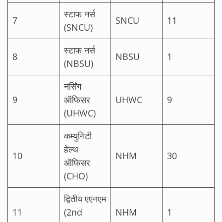
स्टाफ नर्स
7
SNCU
11
(SNCU)
स्टाफ नर्स
8
NBSU
1
(NBSU)
नर्सिंग
9
ऑफिसर
UHWC
9
(UHWC)
कम्युनिटी
हेल्थ
10
NHM
30
ऑफिसर
(CHO)
द्वितीय एएनएम
11
(2nd
NHM
1