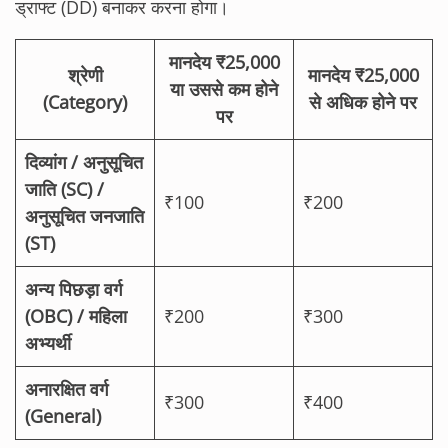
ड्राफ्ट (DD) बनाकर करना होगा।
मानदेय ₹25,000
श्रेणी
मानदेय ₹25,000
या उससे कम होने
(Category)
से अधिक होने पर
पर
दिव्यांग / अनुसूचित
जाति (SC) /
₹100
₹200
अनुसूचित जनजाति
(ST)
अन्य पिछड़ा वर्ग
(OBC) / महिला
₹200
₹300
अभ्यर्थी
अनारक्षित वर्ग
₹300
₹400
(General)