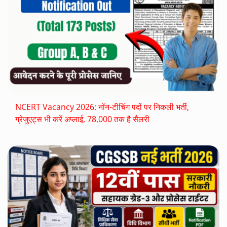
NCERT Vacancy 2026: नॉन-टीचिंग पदों पर निकली भर्ती,
ग्रेजुएट्स भी करें अप्लाई, 78,000 तक है सैलरी