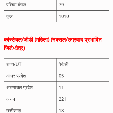
पश्चिम बंगाल
79
कुल
1010
कांस्टेबल/जीडी (महिला) (नक्सल/उग्रवाद प्रभावित
जिले/क्षेत्र)
राज्य/UT
वैकेंसी
आंध्र प्रदेश
05
अरुणाचल प्रदेश
11
असम
221
छत्तीसगढ़
18