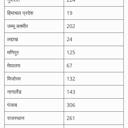
हिमाचल प्रदेश
19
जम्मू कश्मीर
202
लद्दाख
24
मणिपुर
125
मेघालय
67
मिजोरम
132
नागालैंड
143
पंजाब
306
राजस्थान
261