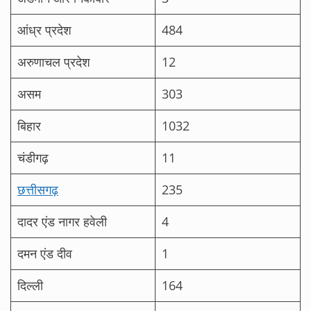
आंध्र प्रदेश
484
अरुणाचल प्रदेश
12
असम
303
बिहार
1032
चंडीगढ़
11
छत्तीसगढ़
235
दादर एंड नागर हवेली
4
दमन एंड दीव
1
दिल्ली
164