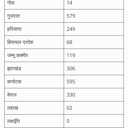
गोवा
14
गुजरात
579
हरियाणा
249
हिमाचल प्रदेश
68
जम्मू कश्मीर
119
झारखंड
306
कर्नाटक
595
केरल
330
लद्दाख
02
लक्षद्वीप
0