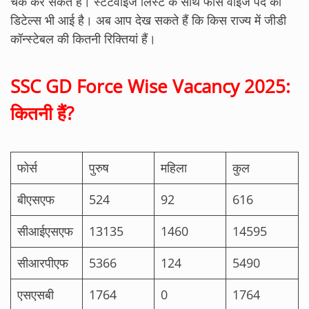
चेक कर सकते हैं। स्टेटवाइज लिस्ट के साथ फोर्स वाइज पद की
डिटेल्स भी आई है। अब आप देख सकते हैं कि किस राज्य में जीडी
कॉन्स्टेबल की कितनी रिक्तियां हैं।
SSC GD Force Wise Vacancy 2025:
कितनी हैं?
फोर्स
पुरुष
महिला
कुल
बीएसएफ
524
92
616
सीआईएसएफ
13135
1460
14595
सीआरपीएफ
5366
124
5490
एसएसबी
1764
0
1764