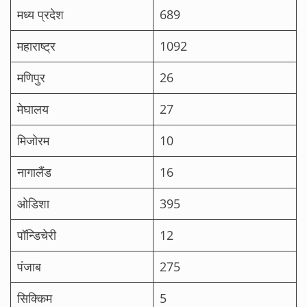
मध्य प्रदेश
689
महाराष्ट्र
1092
मणिपुर
26
मेघालय
27
मिजोरम
10
नागालैंड
16
ओडिशा
395
पॉन्डिचेरी
12
पंजाब
275
सिक्किम
5