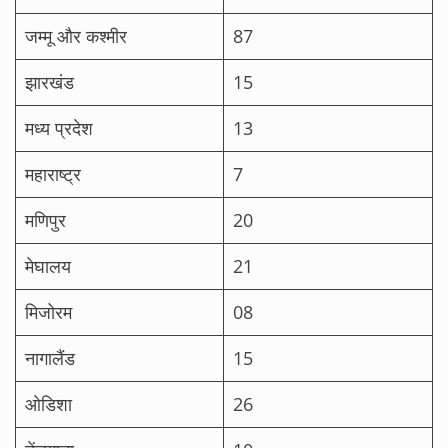
जम्मू और कश्मीर
87
झारखंड
15
मध्य प्रदेश
13
महाराष्ट्र
7
मणिपुर
20
मेघालय
21
मिजोरम
08
नागालैंड
15
ओडिशा
26