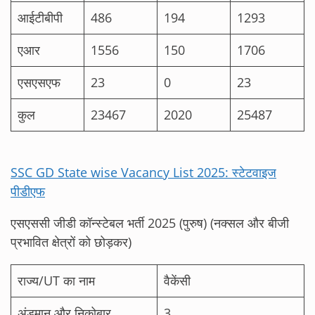
आईटीबीपी
486
194
1293
एआर
1556
150
1706
एसएसएफ
23
0
23
कुल
23467
2020
25487
SSC GD State wise Vacancy List 2025: स्टेटवाइज
पीडीएफ
एसएससी जीडी कॉन्स्टेबल भर्ती 2025 (पुरुष) (नक्सल और बीजी
प्रभावित क्षेत्रों को छोड़कर)
राज्य/UT का नाम
वैकेंसी
अंडमान और निकोबार
3