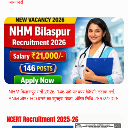
जानकारी
NHM बिलासपुर भर्ती 2026: 146 पदों पर बंपर वैकेंसी; स्टाफ नर्स,
ANM और CHO बनने का सुनहरा मौका, अंतिम तिथि 28/02/2026