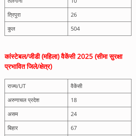
तेंलगाना
10
त्रिपुरा
26
कुल
504
कांस्टेबल/जीडी (महिला) वैकेंसी 2025 (सीमा सुरक्षा
प्रभावित जिले/क्षेत्र)
राज्य/UT
वैकेंसी
अरुणाचल प्रदेश
18
असम
24
बिहार
67