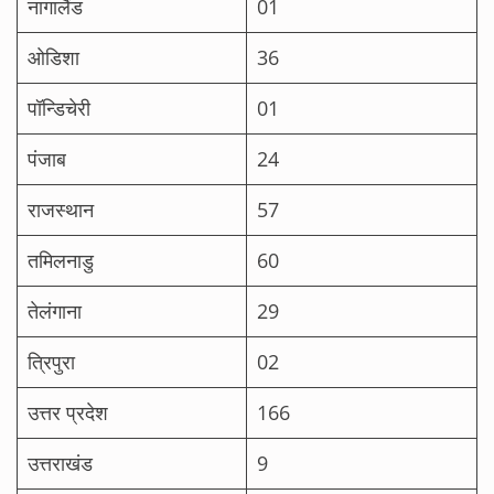
नागालैंड
01
ओडिशा
36
पॉन्डिचेरी
01
पंजाब
24
राजस्थान
57
तमिलनाडु
60
तेलंगाना
29
त्रिपुरा
02
उत्तर प्रदेश
166
उत्तराखंड
9