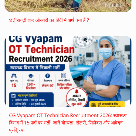
छत्तीसगढ़ी शब्द ओन्हारी का हिंदी में अर्थ क्या है ?
CG Vyapam OT Technician Recruitment 2026: स्वास्थ्य
विभाग में 15 पदों पर भर्ती, जानें योग्यता, सैलरी, सिलेबस और आवेदन
प्रक्रिया