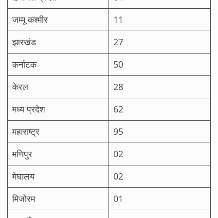
जम्मू कश्मीर
11
झारखंड
27
कर्नाटक
50
केरल
28
मध्य प्रदेश
62
महाराष्ट्र
95
मणिपुर
02
मेघालय
02
मिजोरम
01