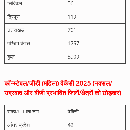
सिक्किम
56
त्रिपुरा
119
उत्तराखंड
761
पश्चिम बंगाल
1757
कुल
5909
कॉन्स्टेबल/जीडी (महिला) वैकेंसी 2025 (नक्सल/
उग्रवाद और बीजी प्रभावित जिलों/क्षेत्रों को छोड़कर)
राज्य/UT का नाम
वैकेंसी
आंध्र प्रदेश
42