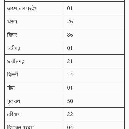
अरुणाचल प्रदेश
01
असम
26
बिहार
86
चंडीगढ़
01
छत्तीसगढ़
21
दिल्ली
14
गोवा
01
गुजरात
50
हरियाणा
22
हिमाचल प्रदेश
04