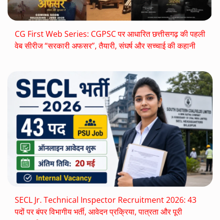
CG First Web Series: CGPSC पर आधारित छत्तीसगढ़ की पहली
वेब सीरीज “सरकारी अफसर”, तैयारी, संघर्ष और सच्चाई की कहानी
SECL Jr. Technical Inspector Recruitment 2026: 43
पदों पर बंपर विभागीय भर्ती, आवेदन प्रक्रिया, पात्रता और पूरी