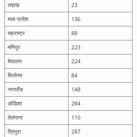
लद्दाख
23
मध्य प्रदेश
136
महाराष्ट्र
88
मणिपुर
223
मेघालय
224
मिजोरम
84
नागालैंड
148
ओडिशा
284
तेलंगाना
110
त्रिपुरा
287