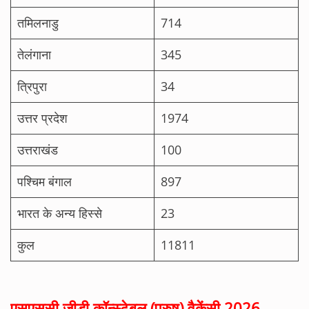
तमिलनाडु
714
तेलंगाना
345
त्रिपुरा
34
उत्तर प्रदेश
1974
उत्तराखंड
100
पश्चिम बंगाल
897
भारत के अन्य हिस्से
23
कुल
11811
एसएससी जीडी कॉन्स्टेबल (पुरुष) वैकेंसी 2026