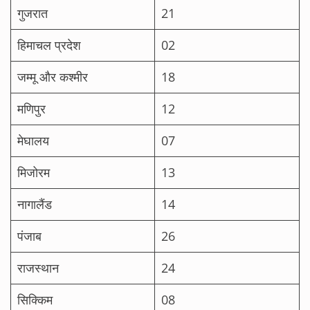
गुजरात
21
हिमाचल प्रदेश
02
जम्मू और कश्मीर
18
मणिपुर
12
मेघालय
07
मिजोरम
13
नागालैंड
14
पंजाब
26
राजस्थान
24
सिक्किम
08