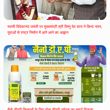
स्वामी विवेकानंद जयंती पर मुख्यमंत्री श्री विष्णु देव साय ने किया नमन,
युवाओं से राष्ट्र निर्माण में आगे आने का आह्वान
नैनो डीएपी किसानों के लिए ठोस डीएपी उर्वरक का स्मार्ट विकल्प