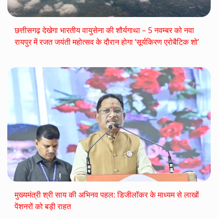
छत्तीसगढ़ देखेगा भारतीय वायुसेना की शौर्यगाथा – 5 नवम्बर को नवा
रायपुर में रजत जयंती महोत्सव के दौरान होगा ‘सूर्यकिरण एरोबैटिक शो’
मुख्यमंत्री श्री साय की अभिनव पहल: डिजीलॉकर के माध्यम से लाखों
पेंशनरों को बड़ी राहत