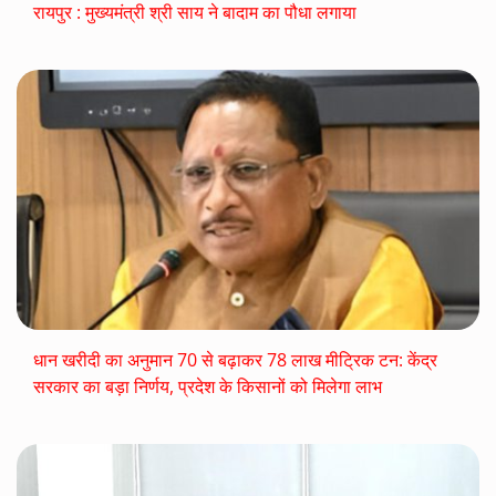
रायपुर : मुख्यमंत्री श्री साय ने बादाम का पौधा लगाया
धान खरीदी का अनुमान 70 से बढ़ाकर 78 लाख मीट्रिक टन: केंद्र
सरकार का बड़ा निर्णय, प्रदेश के किसानों को मिलेगा लाभ