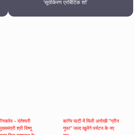
‘सूर्यकिरण एरोबैटिक शो’
नक्लेव – दंतेश्वरी
कांगेर घाटी में मिली अनोखी “ग्रीन
ुख्यमंत्री श्री विष्णु
गुफा” जल्द खुलेंगे पर्यटन के नए