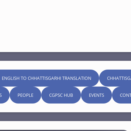
 ENGLISH TO CHHATTISGARHI TRANSLATION
CHHATTISG
S
PEOPLE
CGPSC HUB
EVENTS
CONT