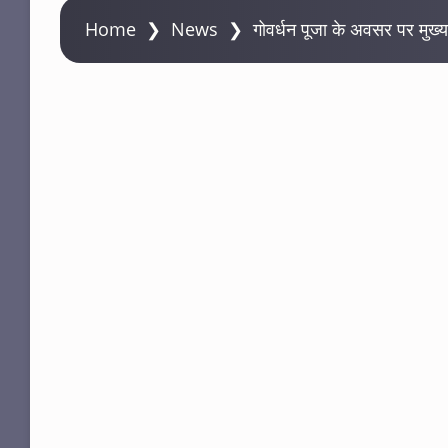
Home
❯
News
❯
गोवर्धन पूजा के अवसर पर मुख्य