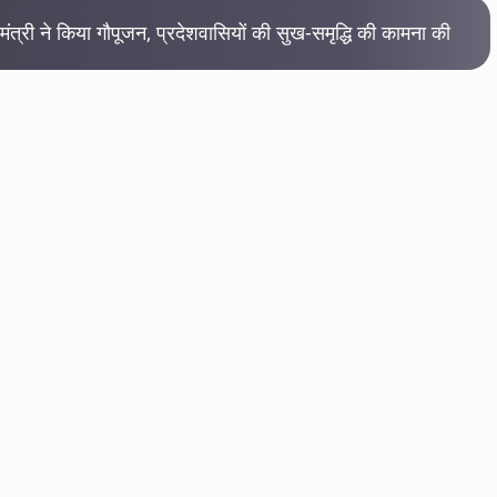
मंत्री ने किया गौपूजन, प्रदेशवासियों की सुख-समृद्धि की कामना की