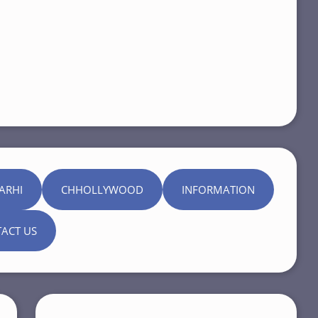
ARHI
CHHOLLYWOOD
INFORMATION
ACT US