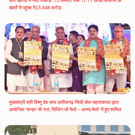
धान खरीदी में नया रिकॉर्ड: 13 जनवरी तक 17.77 लाख किसानों के
खातों में पहुंचा ₹23,448 करोड़
मुख्यमंत्री श्री विष्णु देव साय छत्तीसगढ़ सिंधी सेवा महापंचायत द्वारा
आयोजित ‘चन्ड्र जी रात, सिंधिन जो मेलो – आनंद मेलो’ में हुए शामिल