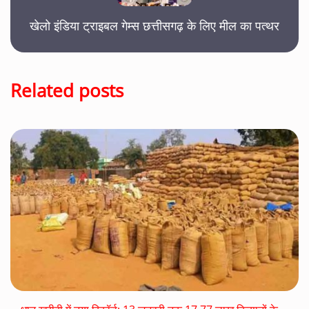
खेलो इंडिया ट्राइबल गेम्स छत्तीसगढ़ के लिए मील का पत्थर
Related posts