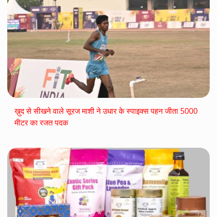
ख़ुद से सीखने वाले सूरज माशी ने उधार के स्पाइक्स पहन जीता 5000
मीटर का रजत पदक