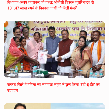
विधायक अजय चंद्राकर की पहल: ओबीसी विकास प्राधिकरण से
101.47 लाख रुपये के विकास कार्यों को मिली मंजूरी
रायगढ़ जिले में महिला स्व सहायता समूहों ने शुरू किया ‘रेडी-टू-ईट’ का
उत्पादन