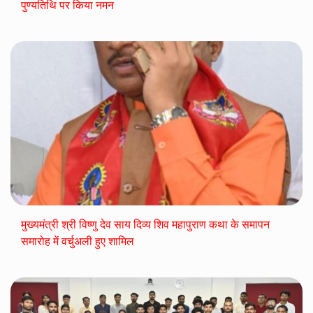
पुण्यतिथि पर किया नमन
मुख्यमंत्री श्री विष्णु देव साय दिव्य शिव महापुराण कथा के समापन
समारोह में वर्चुअली हुए शामिल