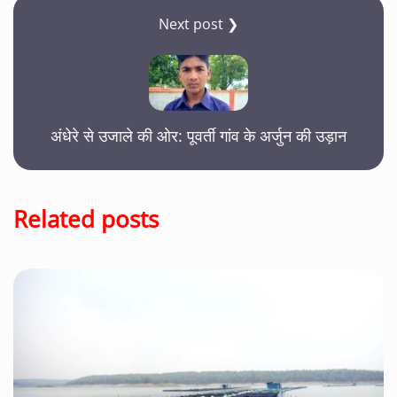
Next post ❯
अंधेरे से उजाले की ओर: पूवर्ती गांव के अर्जुन की उड़ान
Related posts