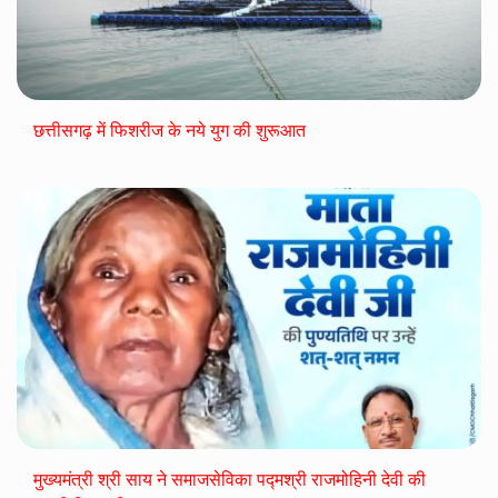
छत्तीसगढ़ में फिशरीज के नये युग की शुरूआत
मुख्यमंत्री श्री साय ने समाजसेविका पद्मश्री राजमोहिनी देवी की