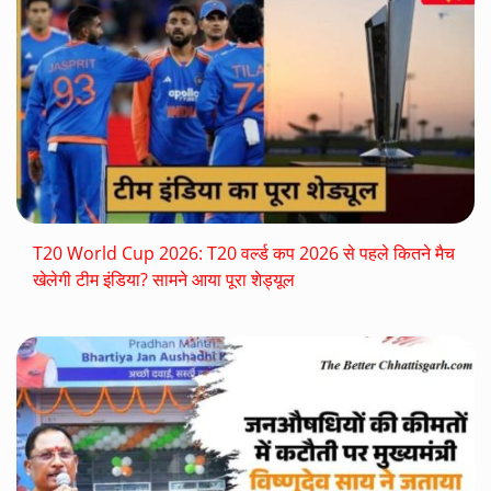
T20 World Cup 2026: T20 वर्ल्ड कप 2026 से पहले कितने मैच
खेलेगी टीम इंडिया? सामने आया पूरा शेड्यूल