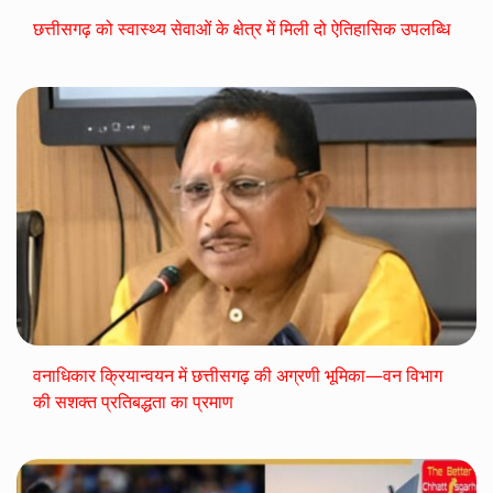
छत्तीसगढ़ को स्वास्थ्य सेवाओं के क्षेत्र में मिली दो ऐतिहासिक उपलब्धि
वनाधिकार क्रियान्वयन में छत्तीसगढ़ की अग्रणी भूमिका—वन विभाग
की सशक्त प्रतिबद्धता का प्रमाण