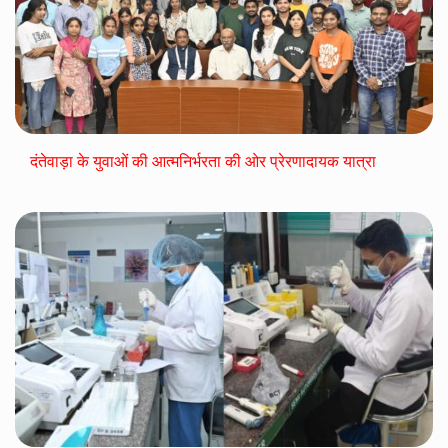
दंतेवाड़ा के युवाओं की आत्मनिर्भरता की ओर प्रेरणादायक यात्रा