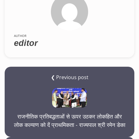
AUTHOR
editor
❮ Previous post
राजनीतिक प्रतिबद्धताओं से ऊपर उठकर लोकहित और
लोक कल्याण को दें प्राथमिकता - राज्यपाल श्री रमेन डेका