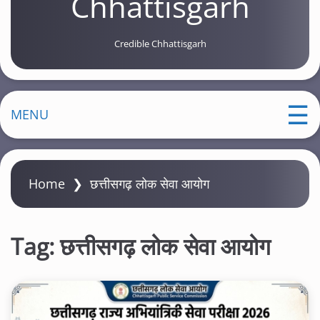
Chhattisgarh
Credible Chhattisgarh
MENU
Home
❯
छत्तीसगढ़ लोक सेवा आयोग
Tag:
छत्तीसगढ़ लोक सेवा आयोग