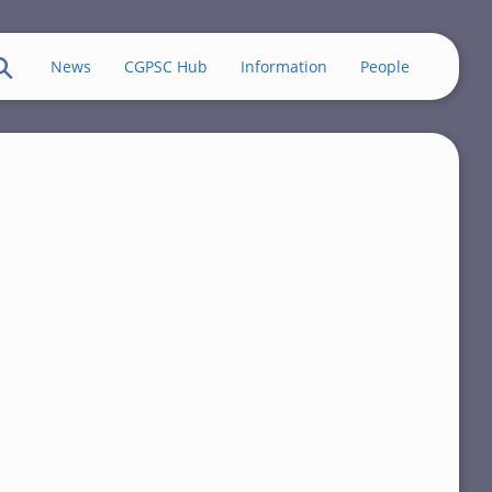
News
CGPSC Hub
Information
People