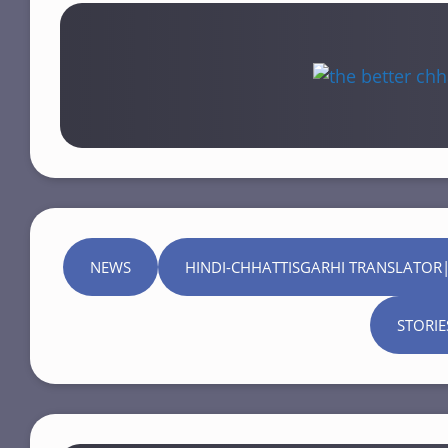
NEWS
HINDI-CHHATTISGARHI TRANSLATOR|
STORIE