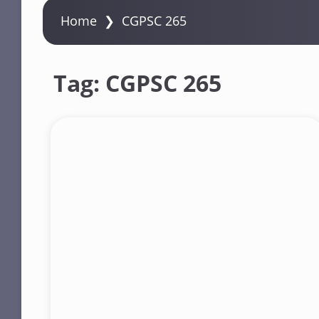
Home
❯
CGPSC 265
Tag:
CGPSC 265