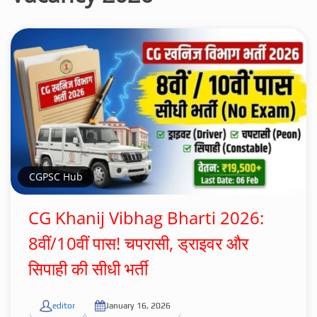
CGPSC Hub
CG Khanij Vibhag Bharti 2026:
8वीं/10वीं पास! चपरासी, ड्राइवर और
सिपाही की सीधी भर्ती
editor
January 16, 2026