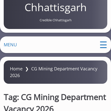
Chhattisgarh
Credible Chhattisgarh
MENU
Home
❯
CG Mining Department Vacancy
2026
Tag:
CG Mining Department
Vacancy 2026